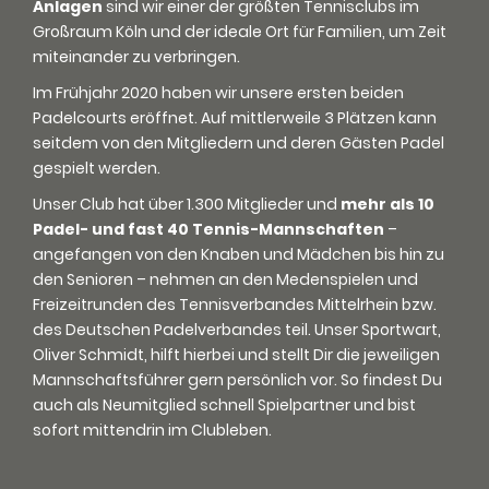
Anlagen
sind wir einer der größten Tennisclubs im
Großraum Köln und der ideale Ort für Familien, um Zeit
miteinander zu verbringen.
Im Frühjahr 2020 haben wir unsere ersten beiden
Padelcourts eröffnet. Auf mittlerweile 3 Plätzen kann
seitdem von den Mitgliedern und deren Gästen Padel
gespielt werden.
Unser Club hat über 1.300 Mitglieder und
mehr als 10
Padel- und fast 40 Tennis-Mannschaften
–
angefangen von den Knaben und Mädchen bis hin zu
den Senioren – nehmen an den Medenspielen und
Freizeitrunden des Tennisverbandes Mittelrhein bzw.
des Deutschen Padelverbandes teil. Unser Sportwart,
Oliver Schmidt, hilft hierbei und stellt Dir die jeweiligen
Mannschaftsführer gern persönlich vor. So findest Du
auch als Neumitglied schnell Spielpartner und bist
sofort mittendrin im Clubleben.