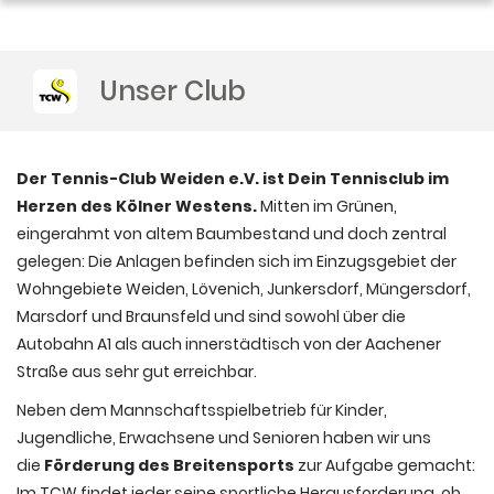
Unser Club
Der Tennis-Club Weiden e.V. ist Dein Tennisclub im
Herzen des Kölner Westens.
Mitten im Grünen,
eingerahmt von altem Baumbestand und doch zentral
gelegen: Die Anlagen befinden sich im Einzugsgebiet der
Wohngebiete Weiden, Lövenich, Junkersdorf, Müngersdorf,
Marsdorf und Braunsfeld und sind sowohl über die
Autobahn A1 als auch innerstädtisch von der Aachener
Straße aus sehr gut erreichbar.
Neben dem Mannschaftsspielbetrieb für Kinder,
Jugendliche, Erwachsene und Senioren haben wir uns
die
Förderung des Breitensports
zur Aufgabe gemacht:
Im TCW findet jeder seine sportliche Herausforderung, ob