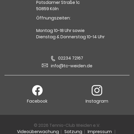
Potsdamer Straße 1c
50859 Köln
Öffnungszeiten:
Montag 10-18 Uhr sowie
Dienstag & Donnerstag 10-14 Uhr
02234 72167
info@tc-weiden.de
Facebook
Instagram
© 2026 Tennis-Club Weiden e.V.
Videoüberwachung
|
Satzung
|
Impressum
|