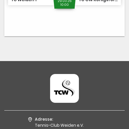
29.03.26
10:00
Adresse:
Tennis-Club Weiden e.V.