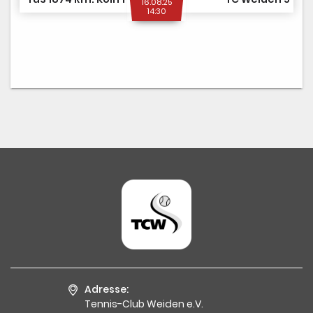
16.08.25
14:30
Adresse:
Tennis-Club Weiden e.V.