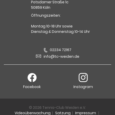
Potsdamer Straße 1c
50859 Köln
Öffnungszeiten:
Montag 10-18 Uhr sowie
Dienstag & Donnerstag 10-14 Uhr
02234 72167
info@tc-weiden.de
Facebook
Instagram
© 2026 Tennis-Club Weiden e.V.
Videoüberwachung
|
Satzung
|
Impressum
|