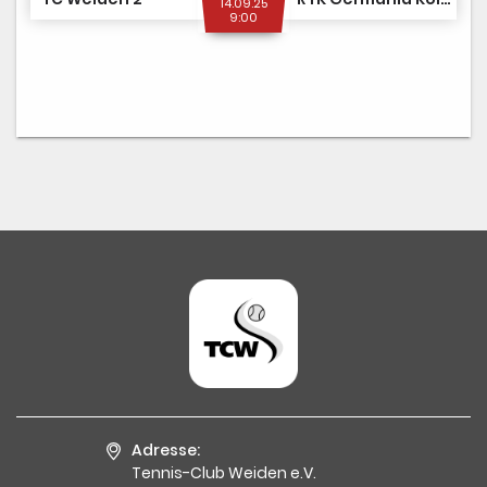
14.09.25
9:00
Adresse:
Tennis-Club Weiden e.V.