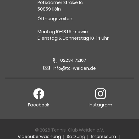
Potsdamer Straße 1c
50859 Köln
Öffnungszeiten:
Montag 10-18 Uhr sowie
Dienstag & Donnerstag 10-14 Uhr
02234 72167
info@tc-weiden.de
Facebook
Instagram
© 2026 Tennis-Club Weiden e.V.
Videoüberwachung
|
Satzung
|
Impressum
|