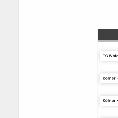
TC Weid
Kölner 
Kölner 