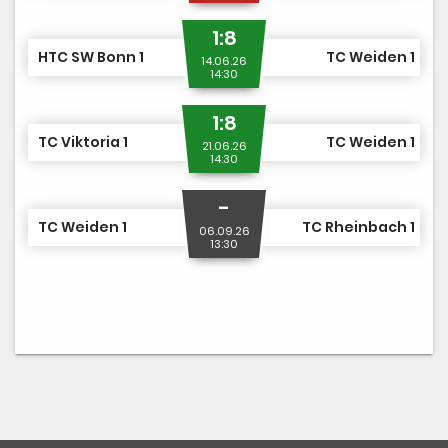
1:8
HTC SW Bonn 1
TC Weiden 1
14.06.26
14:30
1:8
TC Viktoria 1
TC Weiden 1
21.06.26
14:30
-
TC Weiden 1
TC Rheinbach 1
06.09.26
13:30