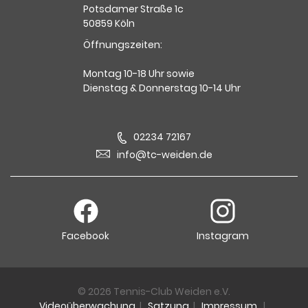
Potsdamer Straße 1c
50859 Köln
Öffnungszeiten:
Montag 10-18 Uhr sowie
Dienstag & Donnerstag 10-14 Uhr
02234 72167
info@tc-weiden.de
Facebook
Instagram
© 2026 Tennis-Club Weiden e.V.
Videoüberwachung
|
Satzung
|
Impressum
|