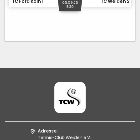
TC Ford Köln 1
TC Weiden 2
06.09.26
8:30
Adresse:
Tennis-Club Weiden e.V.