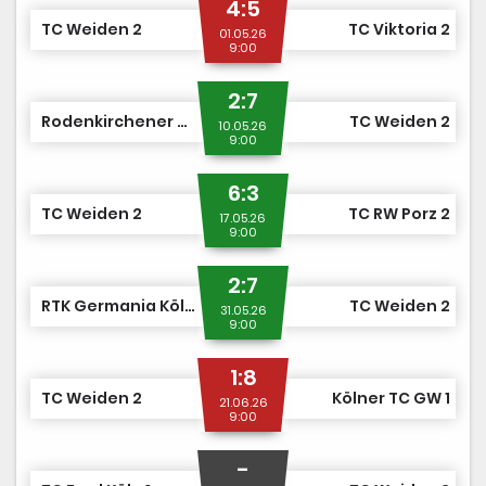
4:5
TC Weiden 2
TC Viktoria 2
01.05.26
9:00
2:7
Rodenkirchener TC 1
TC Weiden 2
10.05.26
9:00
6:3
TC Weiden 2
TC RW Porz 2
17.05.26
9:00
2:7
RTK Germania Köln 1
TC Weiden 2
31.05.26
9:00
1:8
TC Weiden 2
Kölner TC GW 1
21.06.26
9:00
-