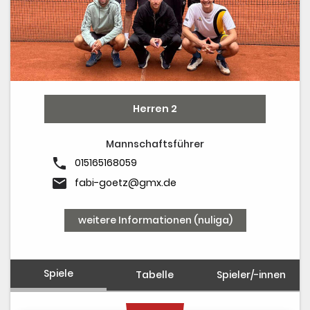
Herren 2
Mannschaftsführer
phone
015165168059
email
fabi-goetz@gmx.de
weitere Informationen (nuliga)
Spiele
Tabelle
Spieler/-innen