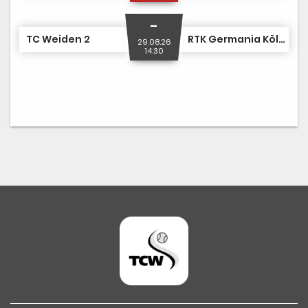
-
TC Weiden 2
RTK Germania Köln 1
29.08.26
14:30