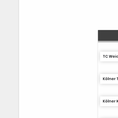
TC Wei
Kölner 
Kölner 