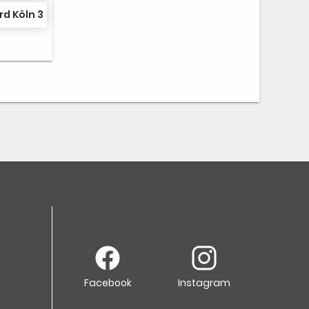
rd Köln 3
Facebook
Instagram