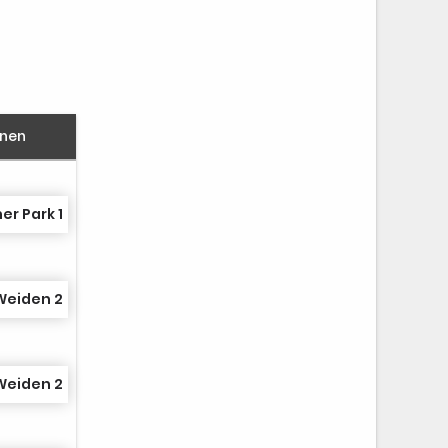
nnen
r Park 1
Weiden 2
Weiden 2