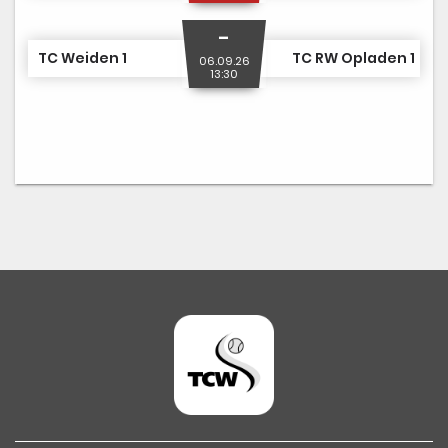
-
TC Weiden 1
TC RW Opladen 1
06.09.26
13:30