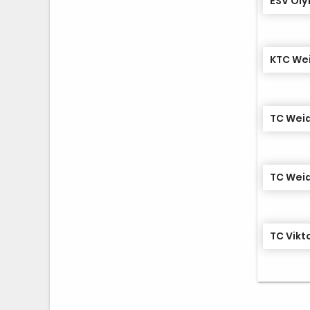
ESV Oly
KTC Wei
TC Weid
TC Weid
TC Vikto