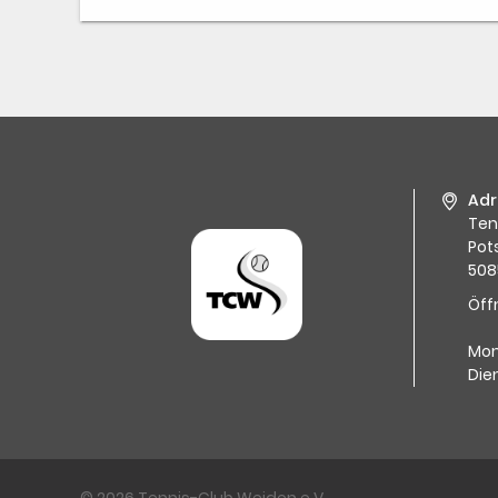
Adr
Ten
Pot
508
Öff
Mon
Die