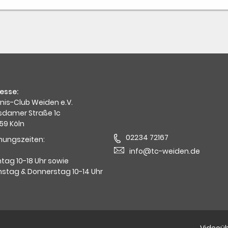
esse:
nis-Club Weiden e.V.
sdamer Straße 1c
59 Köln
02234 72167
nungszeiten:
info@tc-weiden.de
tag 10-18 Uhr sowie
nstag & Donnerstag 10-14 Uhr