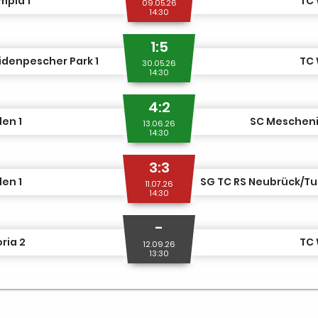
mpia 1
TC 
09.05.26
14:30
1:5
denpescher Park 1
TC 
30.05.26
14:30
4:2
en 1
SC Meschenic
13.06.26
14:30
3:3
en 1
11.07.26
14:30
-
ria 2
TC 
12.09.26
13:30